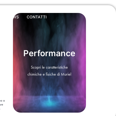
NEWS
CONTATTI
Performance
Scopri le
caratteristiche
chimiche e fisiche di Muriel
bo o
sua
.