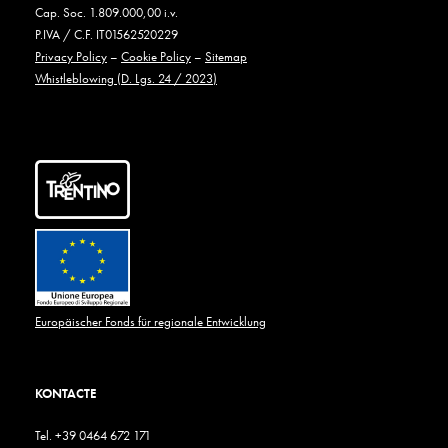
Cap. Soc. 1.809.000,00 i.v.
P.IVA / C.F. IT01562520229
Privacy Policy
–
Cookie Policy
–
Sitemap
Whistleblowing (D. Lgs. 24 / 2023)
Europäischer Fonds für regionale Entwicklung
KONTACTE
Tel. +39 0464 672 171