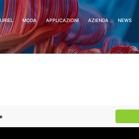
URIEL
MODA
APPLICAZIONI
AZIENDA
NEWS
he