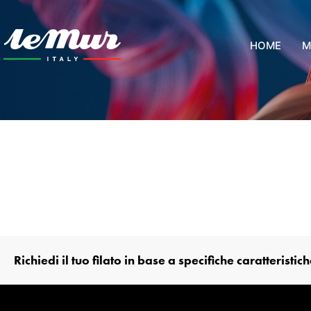
HOME
M
Richiedi il tuo filato in base a specifiche caratteristic