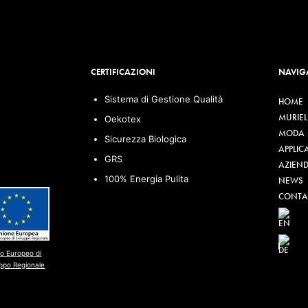
CERTIFICAZIONI
NAVIG
Sistema di Gestione Qualità
HOME
MURIEL
Oekotex
MODA
Sicurezza Biologica
APPLIC
GRS
AZIEN
100% Energia Pulita
NEWS
CONTAT
o Europeo di
uppo Regionale