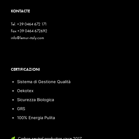
KONTACTE
Tel. +39 0464 672 171
Fax +39 0464 672692
info@lemur-italy.com
CERTIFICAZIONI
Sistema di Gestione Qualità
Oekotex
Sicurezza Biologica
GRS
100% Energia Pulita
Carbon neutral production since 2017