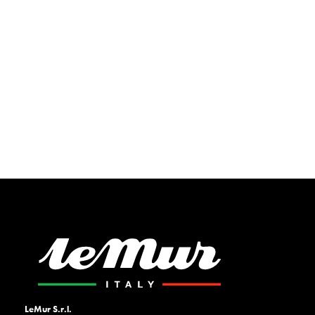
LeMur S.r.l.