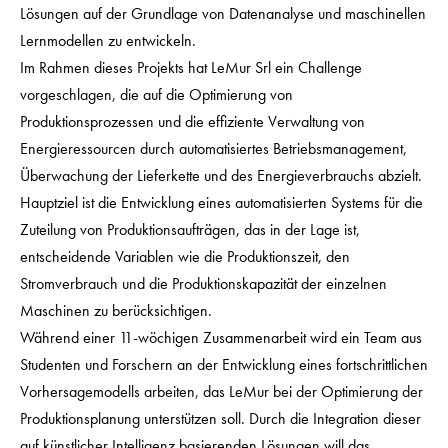
Lösungen auf der Grundlage von Datenanalyse und maschinellen
Lernmodellen zu entwickeln.
Im Rahmen dieses Projekts hat LeMur Srl ein Challenge
vorgeschlagen, die auf die Optimierung von
Produktionsprozessen und die effiziente Verwaltung von
Energieressourcen durch automatisiertes Betriebsmanagement,
Überwachung der Lieferkette und des Energieverbrauchs abzielt.
Hauptziel ist die Entwicklung eines automatisierten Systems für die
Zuteilung von Produktionsaufträgen, das in der Lage ist,
entscheidende Variablen wie die Produktionszeit, den
Stromverbrauch und die Produktionskapazität der einzelnen
Maschinen zu berücksichtigen.
Während einer 11-wöchigen Zusammenarbeit wird ein Team aus
Studenten und Forschern an der Entwicklung eines fortschrittlichen
Vorhersagemodells arbeiten, das LeMur bei der Optimierung der
Produktionsplanung unterstützen soll. Durch die Integration dieser
auf künstlicher Intelligenz basierenden Lösungen will das