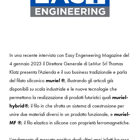
In una recente intervista con Easy Engeneering Magazine del
4 gennaio 2023 il Direttore Generale di LeMur Srl Thomas
Klotz presenta l’Azienda e il suo business tradizionale e parla
del filato siliconico
muriel ®
, illustrando gli articoli già
disponibili su scala industriale e le nuove tecnologie che
permettono la realizzazione di prodotti futuristici quali
muriel-
hybrid
®
, il filo in che sfrutta un sistema di coestrusione per
unire due materiali diversi in un prodotto funzionale, e
muriel-
MF
®
, il filo elastico in silicone con proprietà ferromagnetiche.
L’andamento di mercato positivo degli ultimi anni infatti ha reso