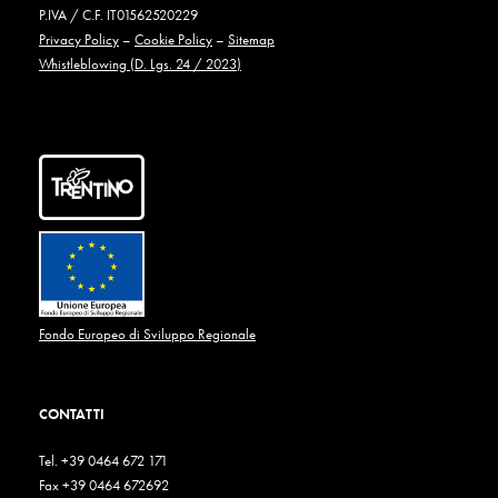
P.IVA / C.F. IT01562520229
Privacy Policy
–
Cookie Policy
–
Sitemap
Whistleblowing (D. Lgs. 24 / 2023)
Fondo Europeo di Sviluppo Regionale
CONTATTI
Tel. +39 0464 672 171
Fax +39 0464 672692