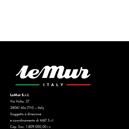
LeMur S.r.l.
Via Volta, 27
38061 Ala (TN) – Italy
Soggetta a direzione
e coordinamento di M&T S.r.l.
Cap. Soc. 1.809.000,00 i.v.