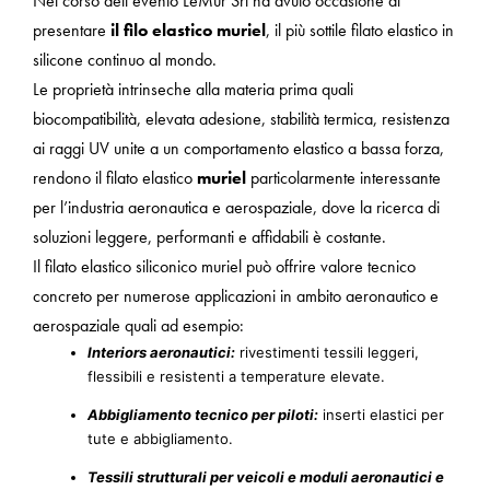
Nel corso dell’evento LeMur Srl ha avuto occasione di
presentare
il filo elastico
muriel
, il più sottile filato elastico in
silicone continuo al mondo.
Le proprietà intrinseche alla materia prima quali
biocompatibilità, elevata adesione, stabilità termica, resistenza
ai raggi UV unite a un comportamento elastico a bassa forza,
rendono il filato elastico
muriel
particolarmente interessante
per l’industria aeronautica e aerospaziale, dove la ricerca di
soluzioni leggere, performanti e affidabili è costante.
Il filato elastico siliconico muriel può offrire valore tecnico
concreto per numerose applicazioni in ambito aeronautico e
aerospaziale quali ad esempio:
Interiors aeronautici:
rivestimenti tessili leggeri,
flessibili e resistenti a temperature elevate.
Abbigliamento tecnico per piloti:
inserti elastici per
tute e abbigliamento.
Tessili strutturali per veicoli e moduli aeronautici e